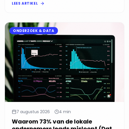
LEES ARTIKEL
ONDERZOEK & DATA
7 augustus 2026
4 min
Waarom 73% van de lokale
ondernemers leads misloopt (Data