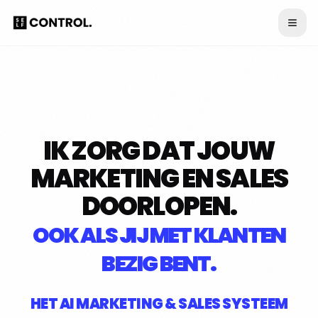
IK ZORG DAT JOUW
MARKETING EN SALES
DOORLOPEN.
OOK ALS JIJ MET KLANTEN
BEZIG BENT.
HET AI MARKETING & SALES SYSTEEM