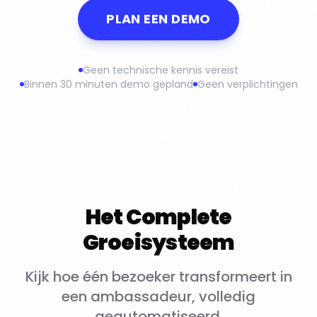
PLAN EEN DEMO
Geen technische kennis vereist
Binnen 30 minuten demo gepland
Geen verplichtingen
Het Complete
Groeisysteem
Kijk hoe één bezoeker transformeert in
een ambassadeur, volledig
geautomatiseerd.