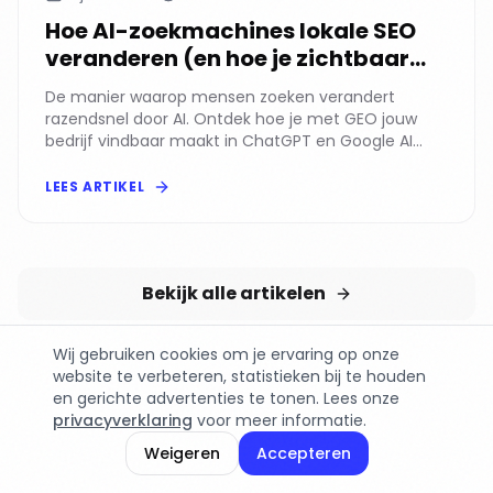
Hoe AI-zoekmachines lokale SEO
veranderen (en hoe je zichtbaar
blijft)
De manier waarop mensen zoeken verandert
razendsnel door AI. Ontdek hoe je met GEO jouw
bedrijf vindbaar maakt in ChatGPT en Google AI
Overviews.
LEES ARTIKEL
Bekijk alle artikelen
Wij gebruiken cookies om je ervaring op onze
website te verbeteren, statistieken bij te houden
en gerichte advertenties te tonen. Lees onze
privacyverklaring
voor meer informatie.
PLAN EEN DEMO
Weigeren
Accepteren