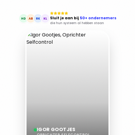
Sluit je aan bij
50+ ondernemers
HD
AB
RK
KL
die hun systeem al hebben staan
IGOR GOOTJES
OPRICHTER SELFCONTROL