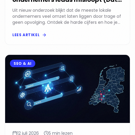
2026)
Uit nieuw onderzoek blijkt dat de meeste lokale
ondernemers veel omzet laten liggen door trage of
geen opvolging. Ontdek de harde cijfers en hoe je
dit oplost.
LEES ARTIKEL
SEO & AI
12 juli 2026
5 min lezen