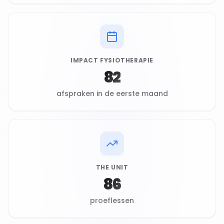
IMPACT FYSIOTHERAPIE
82
afspraken in de eerste maand
THE UNIT
86
proeflessen