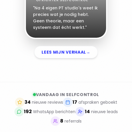
"Na 4 eigen PT studio's weet ik
precies wat je nodig hebt.
Geen theorie, maar een
systeem dat écht werkt."
LEES MIJN VERHAAL
→
VANDAAG IN SELFCONTROL
34
17
nieuwe reviews
afspraken geboekt
192
14
WhatsApp berichten
nieuwe leads
8
referrals