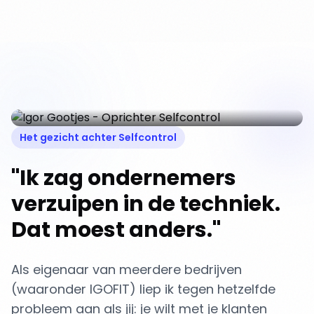
Igor Gootjes
Oprichter Selfcontrol
Het gezicht achter Selfcontrol
"Ik zag ondernemers
verzuipen in de techniek.
Dat moest anders."
Als eigenaar van meerdere bedrijven
(waaronder IGOFIT) liep ik tegen hetzelfde
probleem aan als jij: je wilt met je klanten